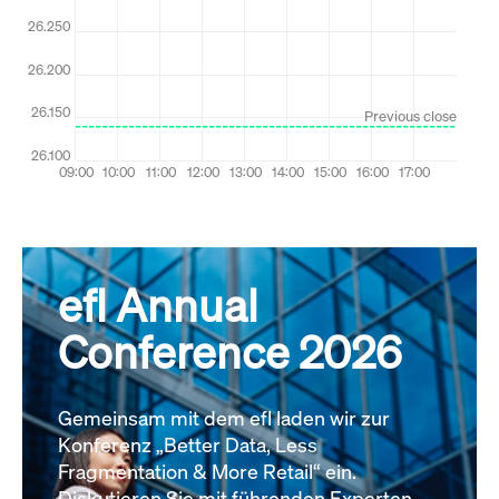
efl Annual
Conference 2026
Gemeinsam mit dem efl laden wir zur
Konferenz „Better Data, Less
Fragmentation & More Retail“ ein.
Diskutieren Sie mit führenden Experten