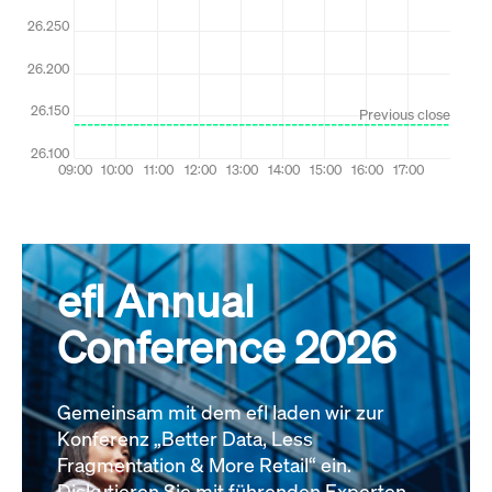
Alle News
efl Annual
Conference 2026
Gemeinsam mit dem efl laden wir zur
Konferenz „Better Data, Less
Fragmentation & More Retail“ ein.
Diskutieren Sie mit führenden Experten