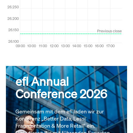
efl Annual
Conference 2026
Gemeinsam mit dem efl laden wir zur
Konferenz „Better Data, Less
Fragmentation & More Retail“ ein.
Diskutieren Sie mit führenden Experten