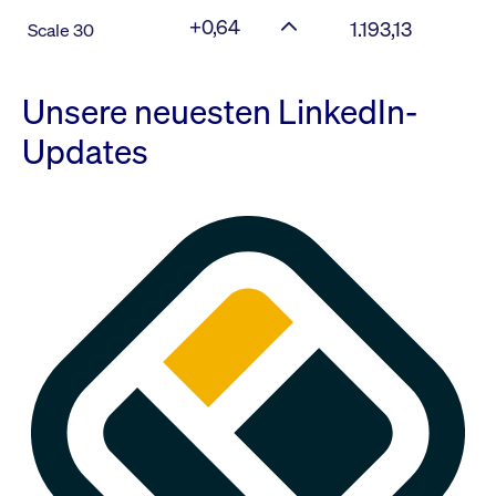
+0,64
1.193,13
Scale 30
Unsere neuesten LinkedIn-
Updates