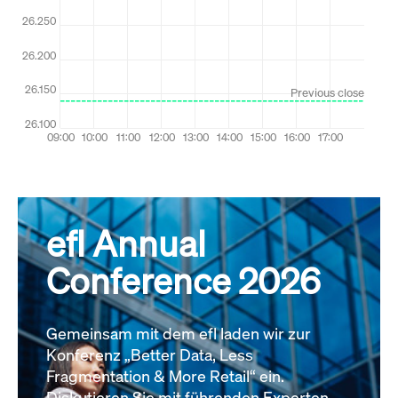
efl Annual
Conference 2026
Gemeinsam mit dem efl laden wir zur
Konferenz „Better Data, Less
Fragmentation & More Retail“ ein.
Diskutieren Sie mit führenden Experten