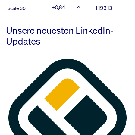
+0,64
1.193,13
Scale 30
Unsere neuesten LinkedIn-
Updates