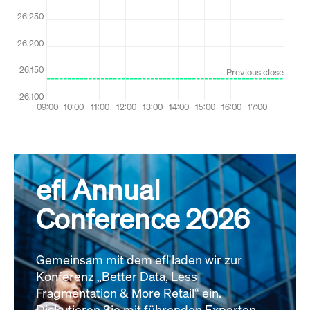
efl Annual
Conference 2026
Gemeinsam mit dem efl laden wir zur
Konferenz „Better Data, Less
Fragmentation & More Retail“ ein.
Diskutieren Sie mit führenden Experten