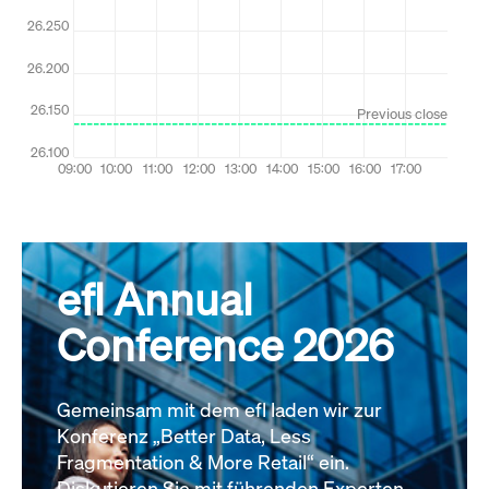
efl Annual
Conference 2026
Gemeinsam mit dem efl laden wir zur
Konferenz „Better Data, Less
Fragmentation & More Retail“ ein.
Diskutieren Sie mit führenden Experten