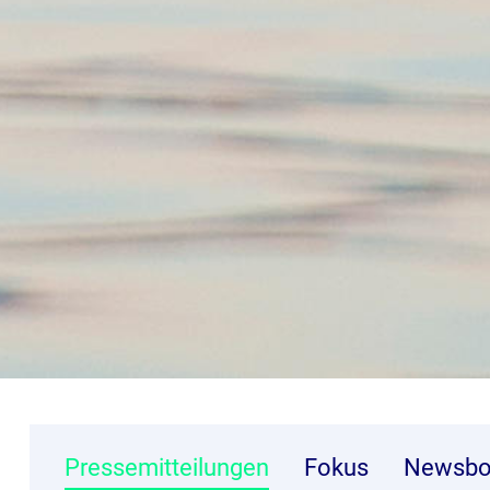
Pressemitteilungen
Fokus
Newsbo